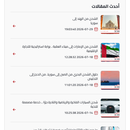
أحدث المقالات
الشحن من الهند إلى
سوريا
2026-07-29 19:03:40
الشحن من الإمارات إلى ميناء العقبة .. بوابة استراتيجية للتجارة
الإقليمية
2026-07-18 12:28:32
حلول الشحن البحري من الصين إلى سوريا.. من الحجز إلى
التخليص
2026-07-18 11:01:20
شحن السيارات الفاخرة والرياضية والنادرة جوًا ... خدمة مصممة
للنخبة
2026-07-14 10:25:38
ما هو نظام TIR؟ ولماذا أصبح ضرورة لشركات الشحن