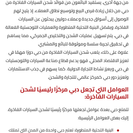
من جهة أخرى، يستفيد البائعون من فوائد شحن السيارات الفاخرة من
دبي من خلال زيادة فرص البيع وتوسيع نطاق العملاء. إذ يتيح لهم
الوصول إلى أسواق جديدة وعملاء دوليين يبحثون عن السيارات
الفاخرة. وبفضل البنية التحتية المتطورة والعمليات اللوجستية الفعالة
في دبي، يتم تسهيل عمليات الشحن والتخليص الجمركي، مما يساهم
في تحقيق تجربة سلسة وموثوقة للبائع والمشتري.
علاوة على ذلك، يلعب شحن السيارات الفاخرة من دبي دورًا مهمًا في
تعزيز الاقتصاد المحلي. فهو يدعم قطاع صناعة السيارات واللوجستيات
في دبي ويعزز نشاط التجارة الدولية. كما يسهم في جذب الاستثمارات
وتعزيز دور دبي كمركز عالمي للتجارة والشحن.
العوامل التي تجعل دبي مركزًا رئيسيًا لشحن
السيارات الفاخرة:
تتمتع دبي بعدة عوامل تجعلها مركزًا رئيسيًا لشحن السيارات الفاخرة.
إليك بعض العوامل الرئيسية:
البنية التحتية المتطورة: تعتبر دبي واحدة من المدن التي تمتلك