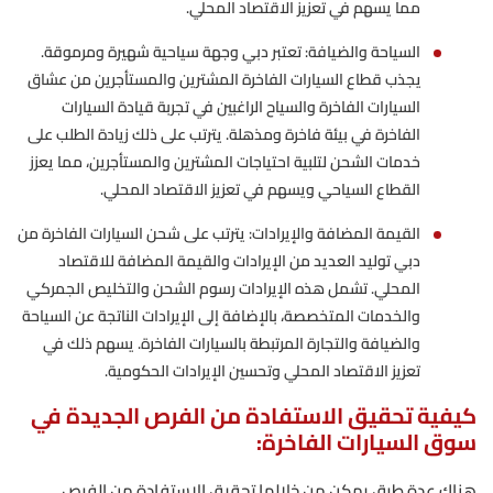
مما يسهم في تعزيز الاقتصاد المحلي.
السياحة والضيافة: تعتبر دبي وجهة سياحية شهيرة ومرموقة.
يجذب قطاع السيارات الفاخرة المشترين والمستأجرين من عشاق
السيارات الفاخرة والسياح الراغبين في تجربة قيادة السيارات
الفاخرة في بيئة فاخرة ومذهلة. يترتب على ذلك زيادة الطلب على
خدمات الشحن لتلبية احتياجات المشترين والمستأجرين، مما يعزز
القطاع السياحي ويسهم في تعزيز الاقتصاد المحلي.
القيمة المضافة والإيرادات: يترتب على شحن السيارات الفاخرة من
دبي توليد العديد من الإيرادات والقيمة المضافة للاقتصاد
المحلي. تشمل هذه الإيرادات رسوم الشحن والتخليص الجمركي
والخدمات المتخصصة، بالإضافة إلى الإيرادات الناتجة عن السياحة
والضيافة والتجارة المرتبطة بالسيارات الفاخرة. يسهم ذلك في
تعزيز الاقتصاد المحلي وتحسين الإيرادات الحكومية.
كيفية تحقيق الاستفادة من الفرص الجديدة في
سوق السيارات الفاخرة:
هناك عدة طرق يمكن من خلالها تحقيق الاستفادة من الفرص