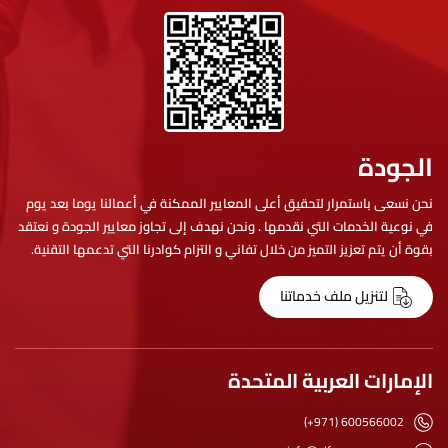
الجودة
نحن نسعى باستمرار لتحقيق أعلى المعايير الممكنة في أعمالنا يوما بعد يوم
في نوعية الخدمات التي نقدمها . ونحن نهدف إلى تجاوز معايير الجودة و نعتقد
بقوة أن يتم تعزيز التميز من خلال تفاني و التزام كوادرنا التي تدعمها التقنية.
لتنزيل ملف خدماتنا
الإمارات العربية المتحدة
(+971) 600566002