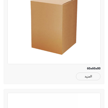
60x60x80
المزيد