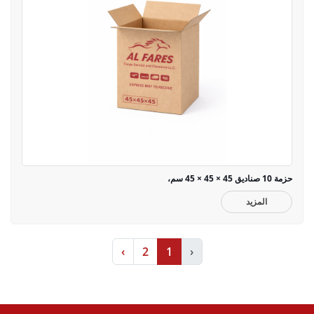
حزمة 10 صناديق 45 × 45 × 45 سم،
المزيد
›
2
1
‹