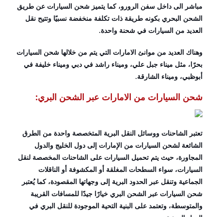
مباشر الى داخل سفن الرورو، كما يتميز شحن السيارات عن طريق
الشحن البحري بكونه طريقة ذات تكلفة منخفضة نسبيًا وتتيح نقل
العديد من السيارات في شحنة واحدة.
وهناك العديد من موانئ الامارات التي يتم من خلالها شحن السيارات
بحرًا، مثل ميناء جبل علي، وميناء راشد في دبي وميناء خليفة في
أبوظبي، وميناء الشارقة.
شحن السيارات من الامارات عبر الشحن البري:
تعتبر الشاحنات ووسائل النقل البرية المتخصصة واحدة من الطرق
الشائعة لشحن السيارات من الإمارات إلى دول الخليج والدول
المجاورة، حيث يتم تحميل السيارات على الشاحنات المخصصة لنقل
السيارات، سواء السطحات المغلقة أو المكشوفة أو الناقلات
الجماعية وتنقل عبر الحدود البرية إلى وجهاتها المقصودة، كما يُعتبر
شحن السيارات عبر الشحن البري خيارًا جيدًا للمسافات القريبة
والمتوسطة، وتعتمد على البنية التحية الموجودة للنقل البري في