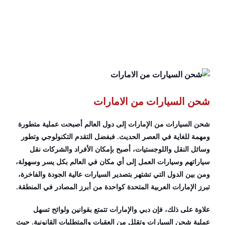
شحن الاثاث من الامارات
خدمة شحن الطرود في دبي
شحن السيارات من الامارات
شحن السيارات من الإمارات إلى دول العالم أصبحت عملية متطورة
ومهمة للغاية في العصر الحديث. فبفضل التقدم التكنولوجي وتطور
وسائل النقل واللوجستيات، أصبح بإمكان الأفراد والشركات نقل
سياراتهم وسيارات العمل إلى أي مكان في العالم بكل يسر وسهولة،
ومن بين الدول التي تشتهر بتصدير السيارات عالية الجودة والفاخرة،
تبرز الإمارات العربية المتحدة كواحدة من أبرز المصادر في المنطقة.
علاوة على ذلك، فإن دبي والإمارات تتمتع بقوانين ولوائح تسهل
عملية شحن السيارات وتقلل من العقبات والمتطلبات القانونية. حيث