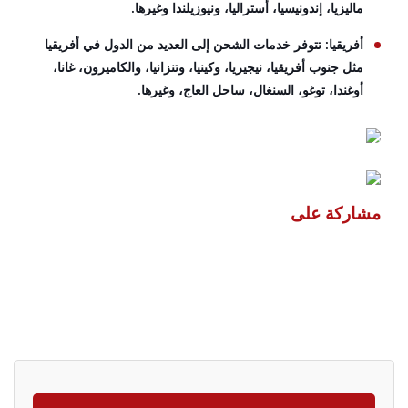
ماليزيا، إندونيسيا، أستراليا، ونيوزيلندا وغيرها.
أفريقيا: تتوفر خدمات الشحن إلى العديد من الدول في أفريقيا
مثل جنوب أفريقيا، نيجيريا، وكينيا، وتنزانيا، والكاميرون، غانا،
أوغندا، توغو، السنغال، ساحل العاج، وغيرها.
مشاركة على