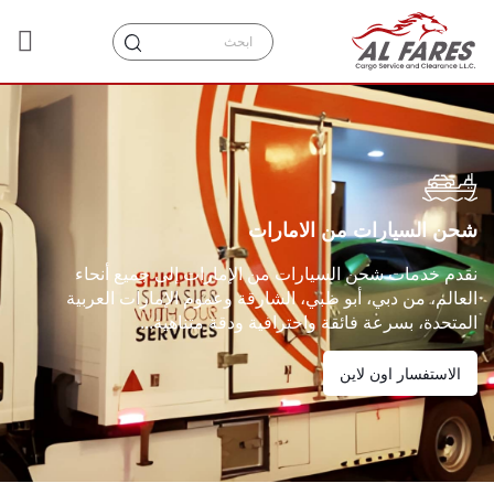
شحن السيارات من الامارات
نقدم خدمات شحن السيارات من الإمارات إلى جميع أنحاء
العالم، من دبي، أبو ظبي، الشارقة وعموم الإمارات العربية
المتحدة، بسرعة فائقة واحترافية ودقة متناهية...
الاستفسار اون لاين