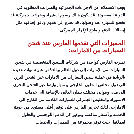
يجب الاستعلام عن الإجراءات الجمركية والضرائب المطلوبة في
الدولة المقصودة. قد يكون هناك رسوم استيراد وضرائب جمركية قد
تخضع للسيارة عند وصولها. قد تحتاج إلى تقديم وثائق إضافية مثل
إيصالات الدفع ونماذج الإقرار الجمركي.
المميزات التي تقدمها الفارس عند شحن
السيارات من الامارات:
تميزت الفارس كواحدة من شركات الشحن المتخصصة في شحن
السيارات من الإمارات إلى دول العالم وبالعكس عبر سنوات عديدة
بالريادة في عملية شحن السيارات من الامارات عبر الشحن البري
الى دول مجلس التعاون الخليجي و منها, وايضا عبر الشحن البحري
الى مدن وموانئ مختلف بلدان العالم، بالإضافة الى خدمات
الاستيراد والتخليص الجمركي للسيارات القادمة من الخارج الى
الامارات، لذلك تحرص الفارس على توفير أعلى مستوى من جودة
الخدمة وبأسعار منافسة وتوفير كل الدعم اللوجستي والحلول
لعملائها، حيث توفر مجموعة من المميزات والخدمات: