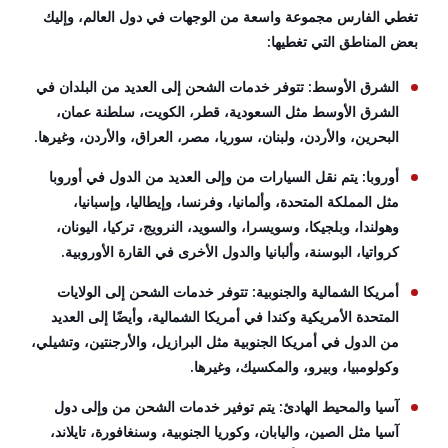
تغطي الفارس مجموعة واسعة من الوجهات في دول العالم، وإليك
بعض المناطق التي تغطيها:
الشرق الأوسط: تتوفر خدمات الشحن إلى العديد من البلدان في
الشرق الأوسط مثل السعودية، قطر، الكويت، سلطنة عمان،
البحرين، والأردن، ولبنان، سوريا، مصر، العراق، والأردن، وغيرها.
أوروبا: يتم نقل السيارات من وإلى العديد من الدول في أوروبا
مثل المملكة المتحدة، وألمانيا، وفرنسا، وإيطاليا، وإسبانيا،
وهولندا، وبلجيكا، وسويسرا، والسويد، النرويج، تركيا، اليونان،
كرواتيا، البوسنة، وألبانيا والدول الأخرى في القارة الأوروبية.
أمريكا الشمالية والجنوبية: تتوفر خدمات الشحن إلى الولايات
المتحدة الأمريكية وكندا في أمريكا الشمالية، وأيضًا إلى العديد
من الدول في أمريكا الجنوبية مثل البرازيل، والأرجنتين، وتشيلي،
وكولومبيا، وبيرو، والمكسيك، وغيرها.
آسيا والمحيط الهادئ: يتم توفير خدمات الشحن من وإلى دول
آسيا مثل الصين، واليابان، وكوريا الجنوبية، وسنغافورة، تايلاند،