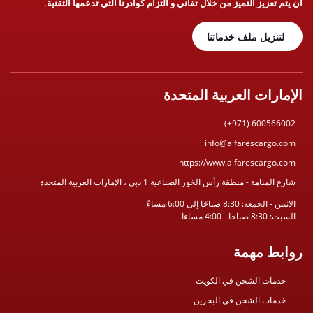
أن يتم تعزيز التميز من خلال تفاني و التزام كوادرنا التي تدعمها التقنية.
لتنزيل ملف خدماتنا
الإمارات العربية المتحدة
(+971) 600566002
info@alfarescargo.com
https://www.alfarescargo.com
شارع المنامة - منطقة رأس الخور الصناعية 1 دبي ، الإمارات العربية المتحدة
الاثنين - الجمعة: 8:30 صباحًا إلى 6:00 مساءً
السبت: 8:30 صباحا - 4:00 مساءا
روابط مهمة
خدمات الشحن في الكويت
خدمات الشحن في البحرين