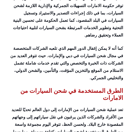
توفر حكومة الامارات التسهيلات الجمركية والإدارية اللازمة لشحن
السيارات، بما في ذلك إجراءات التصدير والاستيراد وتسجيل
السيارات في البلد المقصود، كما تعمل الحكومة على تحسين البنية
التحتية وتطوير الخدمات المرتبطة بشحن السيارات لتلبية احتياجات
العملاء وتحقيق رضاهم.
كما أنه لا يمكن إغفال الدور المهم الذي تلعبه الشركات المتخصصة
في مجال شحن السيارات في دبي والإمارات. حيث تتوفر العديد من
الشركات ذات الخبرة والتخصص والتي تقدم خدمات شاملة تشمل
الاستلام من الموقع والتخزين المؤقت، والتأمين، والشحن الدولي،
والتخليص الجمركي.
الطرق المستخدمة في شحن السيارات من
الامارات
تعد عملية شحن السيارات من الإمارات إلى دول العالم تحديًا للعديد
من الأفراد والشركات الذين يرغبون في نقل سياراتهم إلى وجهاتهم
المقصودة خارج البلاد. ولحسن الحظ، تتوفر اليوم مجموعة واسعة
من الطرق المستخدمة لشحن السيارات بكفاءة وسهولة، مما يسهل