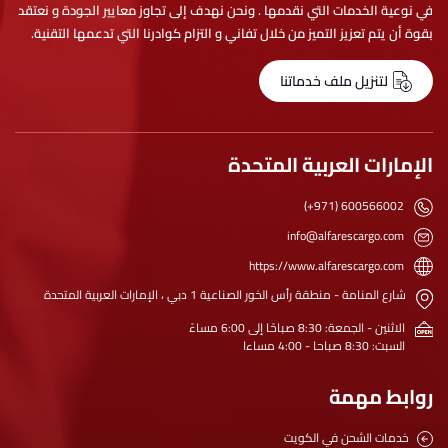
في نوعية الخدمات التي نقدمها . ونحن نهدف إلى تجاوز معايير الجودة و نعتقد
بقوة أن يتم تعزيز التميز من خلال تفاني و التزام كوادرنا التي تدعمها التقنية.
لتنزيل ملف خدماتنا
الإمارات العربية المتحدة
(+971) 600566002
info@alfarescargo.com
https://www.alfarescargo.com
شارع المنامة - منطقة رأس الخور الصناعية 1 دبي ، الإمارات العربية المتحدة
الاثنين - الجمعة: 8:30 صباحًا إلى 6:00 مساءً
السبت: 8:30 صباحا - 4:00 مساءا
روابط مهمة
خدمات الشحن في الكويت