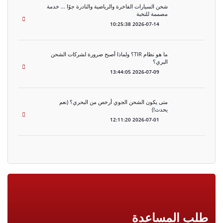
شحن السيارات الفاخرة والرياضية والنادرة جوًا ... خدمة
مصممة للنخبة
2026-07-14 10:25:38
ما هو نظام TIR؟ ولماذا أصبح ضرورة لشركات الشحن
البري؟
2026-07-09 13:44:05
متى يكون الشحن الجوي أرخص من البحري؟ (نعم
يحدث!)
2026-07-01 12:11:20
طلب المساعدة