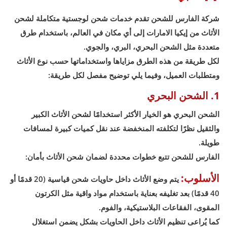
شركة الفارس للشحن تقدم خدمات شحن لوجستية متكاملة لشحن
الأثاث من إيكيا الامارات إلى أي مكان في العالم، باستخدام طرق
متعددة مثل الشحن البحري، البري، والجوي.
لكل طريقة من هذه الطرق مزاياها واستخداماتها حسب نوع الأثاث
ومتطلبات العميل، وفيما يلي توضيح مفصل لكل طريقة:
1. الشحن البحري
الشحن البحري هو الخيار الأكثر استخدامًا لشحن الأثاث الكبير
والثقيل نظرًا لتكلفته المنخفضة عند نقل كميات كبيرة لمسافات
طويلة.
الفارس للشحن تتبع خطوات محددة لضمان شحن الأثاث بأمان:
الأسلوب:
يتم وضع الأثاث داخل حاويات شحن قياسية (20 قدمًا أو
40 قدمًا) بعد تغليفه بعناية باستخدام مواد واقية مثل الكرتون
المقوى، الفقاعات البلاستيكية، والفوم.
كما يُراعى تنظيم الأثاث داخل الحاويات بشكل يضمن استغلال