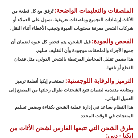
الملصقات والتعليمات الواضحة:
تُرفق مع كل قطعة من
الأثاث إرشادات التجميع وملصقات تعريفية، تسهل على العملاء أو
شركات الشحن معرفة محتويات العبوة وتجنب الأخطاء أثناء النقل.
الفحص والجودة:
قبل الشحن، يتم فحص كل عبوة لضمان أن
جميع الأجزاء والملحقات موجودة وأن التغليف سليم.
هذا يضمن تقليل المخاطر المرتبطة بالشحن الدولي، مثل فقدان
القطع أو تلفها.
الترميز والرقابة اللوجستية:
تستخدم إيكيا أنظمة ترميز
ومتابعة متقدمة لضمان تتبع الشحنات طوال رحلتها من المصنع إلى
العميل النهائي.
هذا النظام يساعد في إدارة عملية الشحن بكفاءة ويضمن تسليم
المنتجات في الوقت المحدد.
طرق الشحن التي تتبعها الفارس لشحن الأثاث من
ايكيا - دبي: