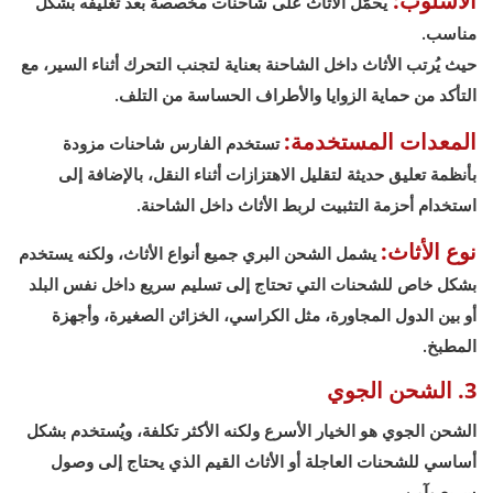
الأسلوب:
يُحمّل الأثاث على شاحنات مخصصة بعد تغليفه بشكل
مناسب.
حيث يُرتب الأثاث داخل الشاحنة بعناية لتجنب التحرك أثناء السير، مع
التأكد من حماية الزوايا والأطراف الحساسة من التلف.
المعدات المستخدمة:
تستخدم الفارس شاحنات مزودة
بأنظمة تعليق حديثة لتقليل الاهتزازات أثناء النقل، بالإضافة إلى
استخدام أحزمة التثبيت لربط الأثاث داخل الشاحنة.
نوع الأثاث:
يشمل الشحن البري جميع أنواع الأثاث، ولكنه يستخدم
بشكل خاص للشحنات التي تحتاج إلى تسليم سريع داخل نفس البلد
أو بين الدول المجاورة، مثل الكراسي، الخزائن الصغيرة، وأجهزة
المطبخ.
3. الشحن الجوي
الشحن الجوي هو الخيار الأسرع ولكنه الأكثر تكلفة، ويُستخدم بشكل
أساسي للشحنات العاجلة أو الأثاث القيم الذي يحتاج إلى وصول
سريع وآمن.