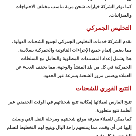
كما توفر الشركة خيارات شحن مرنة تناسب مختلف الاحتياجات
والميزانيات.
التخليص الجمركي
تقدم الشركة خدمات التخليص الجمركي لجميع الشحنات الدولية،
مما يضمن إتمام جميع الإجراءات القانونية والجمركية بسلاسة.
هذا يشمل إعداد المستندات المطلوبة والتعامل مع السلطات
الجمركية في كل من بلد المنشأ والوجهة، مما يخفف العبء عن
العملاء ويضمن مرور الشحنة بسرعة عبر الحدود.
التتبع الفوري للشحنات
تتيح الفارس لعملائها إمكانية تتبع شحناتهم في الوقت الحقيقي عبر
أنظمة تتبع متطورة.
كما يمكن للعملاء معرفة موقع شحنتهم ومرحلة النقل التي وصلت
إليها في أي وقت، مما يمنحهم راحة البال ويتيح لهم التخطيط لتسلم
الشحنة بشكل دقيق.