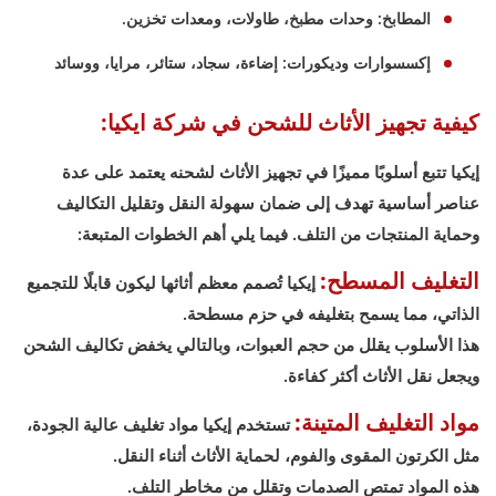
المطابخ: وحدات مطبخ، طاولات، ومعدات تخزين.
إكسسوارات وديكورات: إضاءة، سجاد، ستائر، مرايا، ووسائد
كيفية تجهيز الأثاث للشحن في شركة ايكيا:
إيكيا تتبع أسلوبًا مميزًا في تجهيز الأثاث لشحنه يعتمد على عدة
عناصر أساسية تهدف إلى ضمان سهولة النقل وتقليل التكاليف
وحماية المنتجات من التلف. فيما يلي أهم الخطوات المتبعة:
التغليف المسطح:
إيكيا تُصمم معظم أثاثها ليكون قابلًا للتجميع
الذاتي، مما يسمح بتغليفه في حزم مسطحة.
هذا الأسلوب يقلل من حجم العبوات، وبالتالي يخفض تكاليف الشحن
ويجعل نقل الأثاث أكثر كفاءة.
مواد التغليف المتينة:
تستخدم إيكيا مواد تغليف عالية الجودة،
مثل الكرتون المقوى والفوم، لحماية الأثاث أثناء النقل.
هذه المواد تمتص الصدمات وتقلل من مخاطر التلف.