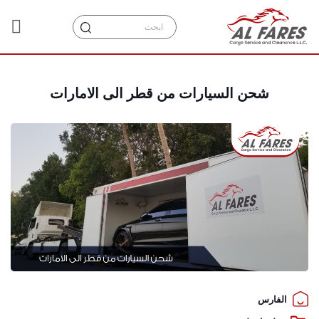
شحن السيارات من قطر الى الامارات
الفارس