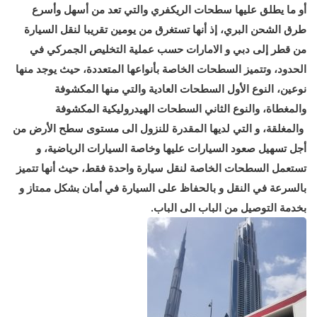
أو ما يطلق عليها سطحات الريكفري والتي تعد من أسهل وأسرع
طرق الشحن البري، إذ أنها تستغرق من يومين تقريبا لنقل السيارة
من قطر إلى دبي و الامارات حسب عملية التخليص الجمركي في
الحدود، وتتميز السطحات الخاصة بأنواعها المتعددة، حيث يوجد منها
نوعين، النوع الأول السطحات العادية والتي منها المكشوفة
والمغطاة، والنوع الثاني السطحات الهيدروليكية المكشوفة
والمغلقة، و التي لديها المقدرة للنزول الى مستوى سطح الأرض من
أجل تسهيل صعود السيارات عليها وخاصة السيارات الرياضية، و
تستعمل السطحات الخاصة لنقل سيارة واحدة فقط، حيث أنها تتميز
بالسرعة في النقل و بالحفاظ على السيارة في أمان بشكل ممتاز و
بخدمة التوصيل من الباب الى الباب.