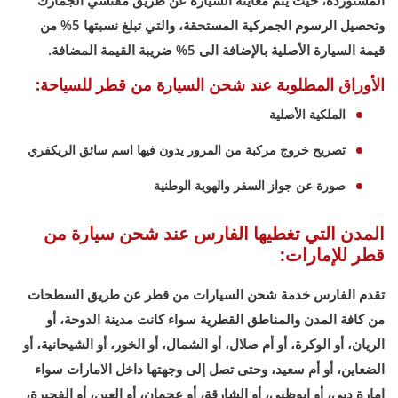
المستوردة، حيث يتم معاينة السيارة عن طريق مفتشي الجمارك
وتحصيل الرسوم الجمركية المستحقة، والتي تبلغ نسبتها 5% من
قيمة السيارة الأصلية بالإضافة الى 5% ضريبة القيمة المضافة.
الأوراق المطلوبة عند شحن السيارة من قطر للسياحة:
الملكية الأصلية
تصريح خروج مركبة من المرور يدون فيها اسم سائق الريكفري
صورة عن جواز السفر والهوية الوطنية
المدن التي تغطيها الفارس عند شحن سيارة من
قطر للإمارات:
تقدم الفارس خدمة شحن السيارات من قطر عن طريق السطحات
من كافة المدن والمناطق القطرية سواء كانت مدينة الدوحة، أو
الريان، أو الوكرة، أو أم صلال، أو الشمال، أو الخور، أو الشيحانية، أو
الضعاين، أو أم سعيد، وحتى تصل إلى وجهتها داخل الامارات سواء
إمارة دبي، أو ابوظبي، أو الشارقة، أو عجمان، أو العين، أو الفجيرة،