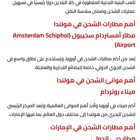
تلعب البنية التحتية المتطورة في كلا البلدين دورًا رئيسيًا في تسهيل
عمليات الشحن وضمان سلاسة النقل.
أهم مطارات الشحن في هولندا
مطار أمستردام سخيبول (Amsterdam Schiphol
Airport)
يُعد من أكبر مطارات الشحن في أوروبا، ويُستخدم على نطاق واسع في
الشحن الجوي الدولي، خاصة للبضائع التجارية والعاجلة.
أهم موانئ الشحن في هولندا
ميناء روتردام
أكبر ميناء في أوروبا وأحد أهم الموانئ العالمية، ويُعد المركز الرئيسي
للشحن البحري من هولندا إلى مختلف دول العالم، بما فيها الإمارات.
أهم مطارات الشحن في الإمارات
مطار دبي الدولي