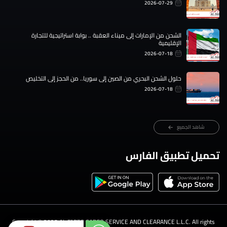
2026-07-29
الشحن من الإمارات إلى ميناء العقبة .. بوابة استراتيجية للتجارة
الإقليمية
2026-07-18
حلول الشحن البحري من الصين إلى سوريا.. من الحجز إلى التخليص
2026-07-18
شاهد الجميع
تحميل تطبيق الفارس
Copyright ©️ 2025 AL FARES CARGO SERVICE AND CLEARANCE L.L.C. All rights