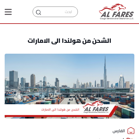
الشحن من هولندا الى الامارات
الفارس