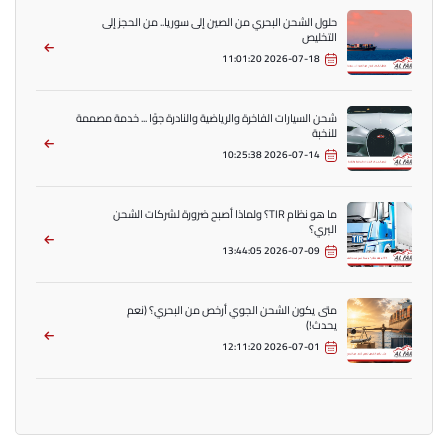
حلول الشحن البحري من الصين إلى سوريا.. من الحجز إلى
التخليص
2026-07-18 11:01:20
شحن السيارات الفاخرة والرياضية والنادرة جوًا ... خدمة مصممة
للنخبة
2026-07-14 10:25:38
ما هو نظام TIR؟ ولماذا أصبح ضرورة لشركات الشحن
البري؟
2026-07-09 13:44:05
متى يكون الشحن الجوي أرخص من البحري؟ (نعم
يحدث!)
2026-07-01 12:11:20