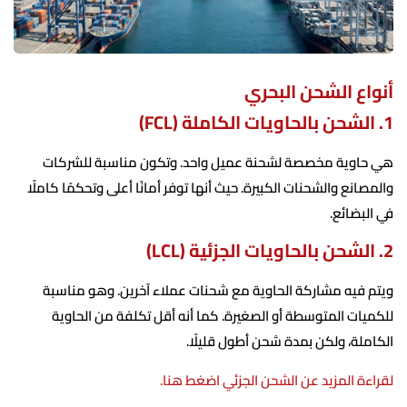
أنواع الشحن البحري
1. الشحن بالحاويات الكاملة (FCL)
هي حاوية مخصصة لشحنة عميل واحد. وتكون مناسبة للشركات
والمصانع والشحنات الكبيرة. حيث أنها توفر أمانًا أعلى وتحكمًا كاملًا
في البضائع.
2. الشحن بالحاويات الجزئية (LCL)
ويتم فيه مشاركة الحاوية مع شحنات عملاء آخرين. وهو مناسبة
للكميات المتوسطة أو الصغيرة. كما أنه أقل تكلفة من الحاوية
الكاملة، ولكن بمدة شحن أطول قليلًا.
لقراءة المزيد عن الشحن الجزئي اضغط هنا.