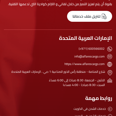
بقوة أن يتم تعزيز التميز من خلال تفاني و التزام كوادرنا التي تدعمها التقنية.
لتنزيل ملف خدماتنا
الإمارات العربية المتحدة
(+971) 600566002
info@alfarescargo.com
https://www.alfarescargo.com
شارع المنامة - منطقة رأس الخور الصناعية 1 دبي ، الإمارات العربية المتحدة
الاثنين - الجمعة: 8:30 صباحًا إلى 6:00 مساءً
السبت: 8:30 صباحا - 4:00 مساءا
روابط مهمة
خدمات الشحن في الكويت
خدمات الشحن في البحرين