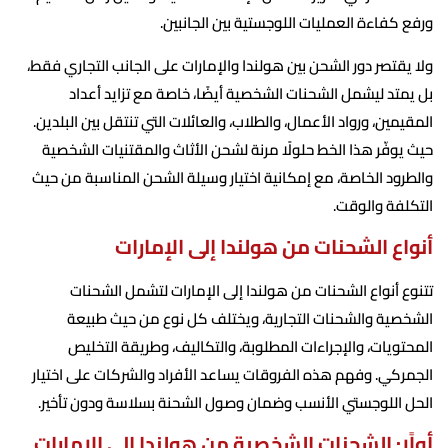
ورفع كفاءة العمليات اللوجستية بين الجانبين.
ولا يقتصر دور الشحن بين هولندا والإمارات على الجانب التجاري فقط،
بل يمتد ليشمل الشحنات الشخصية أيضًا، خاصة مع تزايد أعداد
المقيمين، ورواد الأعمال، والطلاب، والعائلات التي تنتقل بين البلدين.
حيث يوفّر هذا الخط حلولًا مرنة لشحن الأثاث والمقتنيات الشخصية
والطرود الخاصة، مع إمكانية اختيار وسيلة الشحن المناسبة من حيث
التكلفة والوقت.
أنواع الشحنات من هولندا إلى الإمارات
تتنوع أنواع الشحنات من هولندا إلى الإمارات لتشمل الشحنات
الشخصية والشحنات التجارية، ويختلف كل نوع من حيث طبيعة
المحتويات، والإجراءات المطلوبة، والتكاليف، وطريقة التخليص
الجمركي. وفهم هذه الفروقات يساعد الأفراد والشركات على اختيار
الحل اللوجستي الأنسب وضمان وصول الشحنة بسلاسة ودون تأخير.
أولًا: الشحنات الشخصية من هولندا إلى الإمارات