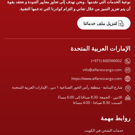
نوعية الخدمات التي نقدمها . ونحن نهدف إلى تجاوز معايير الجودة و نعتقد بقوة
أن يتم تعزيز التميز من خلال تفاني و التزام كوادرنا التي تدعمها التقنية.
لتنزيل ملف خدماتنا
الإمارات العربية المتحدة
(+971) 600566002
info@alfarescargo.com
https://www.alfarescargo.com
شارع المنامة - منطقة رأس الخور الصناعية 1 دبي ، الإمارات العربية المتحدة
الاثنين - الجمعة: 8:30 صباحًا إلى 6:00 مساءً
السبت: 8:30 صباحا - 4:00 مساءا
روابط مهمة
خدمات الشحن في الكويت