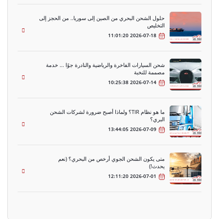
حلول الشحن البحري من الصين إلى سوريا.. من الحجز إلى
التخليص
2026-07-18 11:01:20
شحن السيارات الفاخرة والرياضية والنادرة جوًا ... خدمة
مصممة للنخبة
2026-07-14 10:25:38
ما هو نظام TIR؟ ولماذا أصبح ضرورة لشركات الشحن
البري؟
2026-07-09 13:44:05
متى يكون الشحن الجوي أرخص من البحري؟ (نعم
يحدث!)
2026-07-01 12:11:20