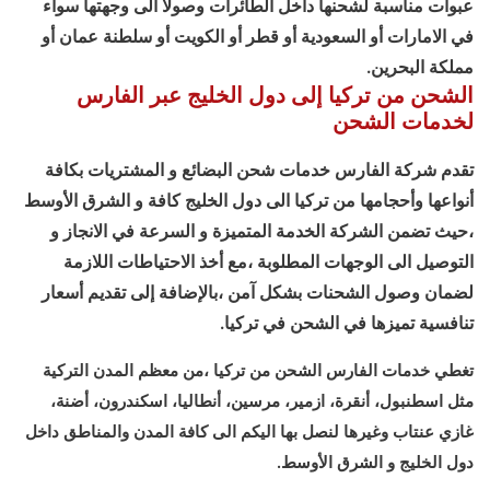
عبوات مناسبة لشحنها داخل الطائرات وصولا الى وجهتها سواء
في الامارات أو السعودية أو قطر أو الكويت أو سلطنة عمان أو
مملكة البحرين.
الشحن من تركيا إلى دول الخليج عبر الفارس
لخدمات الشحن
تقدم شركة الفارس خدمات شحن البضائع و المشتريات بكافة
أنواعها وأحجامها من تركيا الى دول الخليج كافة و الشرق الأوسط
،حيث تضمن الشركة الخدمة المتميزة و السرعة في الانجاز و
التوصيل الى الوجهات المطلوبة ،مع أخذ الاحتياطات اللازمة
لضمان وصول الشحنات بشكل آمن ،بالإضافة إلى تقديم أسعار
تنافسية تميزها في الشحن في تركيا.
تغطي خدمات الفارس الشحن من تركيا ،من معظم المدن التركية
مثل اسطنبول، أنقرة، ازمير، مرسين، أنطاليا، اسكندرون، أضنة،
غازي عنتاب وغيرها لنصل بها اليكم الى كافة المدن والمناطق داخل
دول الخليج و الشرق الأوسط.