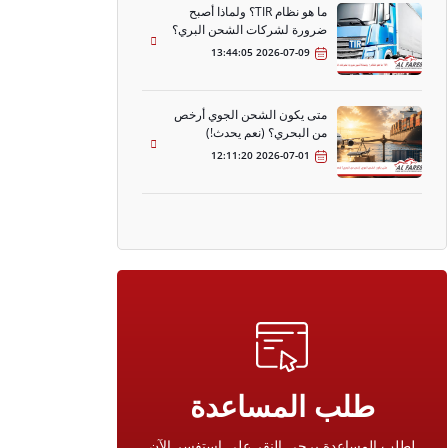
ما هو نظام TIR؟ ولماذا أصبح
ضرورة لشركات الشحن البري؟
2026-07-09 13:44:05
متى يكون الشحن الجوي أرخص
من البحري؟ (نعم يحدث!)
2026-07-01 12:11:20
طلب المساعدة
لطلب المساعدة يرجى النقر على استفسر الآن