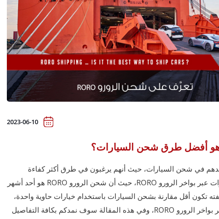
2023-06-10
عدهم في شحن السيارات، حيث أنهم يرغبون في طرق أكثر كفاءة
وكذلك أقل تكلفة، وهذا ما يمكن أن يوفره شحن السيارات عبر بواخر الرورو RORO، حيث أن شحن الرورو RORO هو أحد أشهر
ه تكون أقل مقارنة بشحن السيارات باستخدام خيارات حاوية واحدة،
وتقدم شركة الفارس أفضل خدمات شحن السيارات عبر بواخر الرورو RORO، وفي هذه المقالة سوف نمدكم بكافة التفاصيل