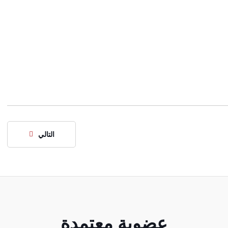
التالي
عضوية معتمدة