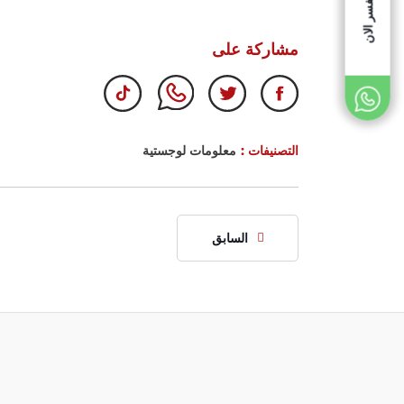
استفسر الان
مشاركة على
التصنيفات :
معلومات لوجستية
السابق