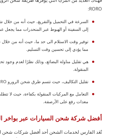
RORO:
إلى السفينة أو الهبوط عبر المنحدرات مما يجعل عم
مما يؤدي إلى تحسين وقت التسليم.
هي تقليل مناولة البضائع، وذلك نظرًا لعدم وجود تح
المنقولة.
تقليل التكاليف، حيث تتسم طرق شحن الرورو RORO بانخفاض تكاليفها مقارنة بنقل المركبات باستخدام حاوية واحدة.
معدات رفع على الأرصفة.
أفضل شركة شحن السيارات عبر بواخر الرورو
تُعَد الفارس لخدمات الشحن أحد أفضل شركات شحن السيا