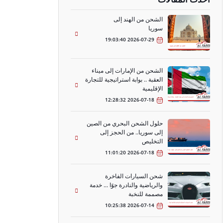
الشحن من الهند إلى
سوريا
2026-07-29 19:03:40
الشحن من الإمارات إلى ميناء
العقبة .. بوابة استراتيجية للتجارة
الإقليمية
2026-07-18 12:28:32
حلول الشحن البحري من الصين
إلى سوريا.. من الحجز إلى
التخليص
2026-07-18 11:01:20
شحن السيارات الفاخرة
والرياضية والنادرة جوًا ... خدمة
مصممة للنخبة
2026-07-14 10:25:38