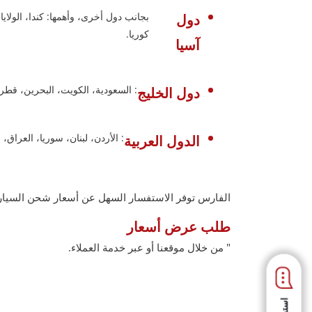
بجانب دول أخرى، وأهمها: كندا، الولايات 
دول
كوريا.
آسيا
: السعودية، الكويت، البحرين، قط
دول الخليج
: الأردن، لبنان، سوريا، العراق،
الدول العربية
الفارس توفر الاستفسار السهل عن أسعار شحن السيارا
طلب عرض أسعار
" من خلال موقعنا أو عبر خدمة العملاء.