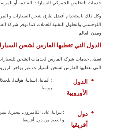
خدمات التخليص الجمركي للسيارات القادمة أو المرسلة
وكل ذلك باستخدام أفضل طرق شحن السيارات و المركب
اللوجستي والحلول التقنية للعملاء، كما توفر شركة ا
ومدن العالم.
الدول التي تغطيها الفارس لشحن السيارات ع
تغطى خدمات شركة الفارس لخدمات الشحن للسيارات وغي
التي تغطيها الفارس لشحن السيارات عبر بواخر الرورو RORO:
: ألمانيا، اسبانيا، هولندا، بلجيك
الدول
روسيا.
الأوروبية
: تنزانيا، غانا، الكاميرون، نيجيريا، ب
دول
و العديد من دول أفريقيا.
أفريقيا