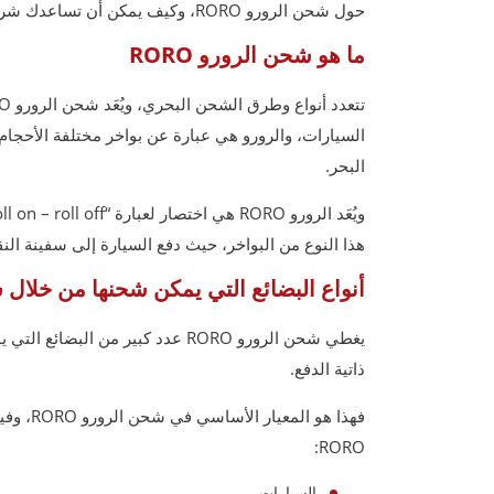
حول شحن الرورو RORO، وكيف يمكن أن تساعدك شركة الفارس في خدمات شحن السيارات من خلال بواخر الرورو RORO.
ما هو شحن الرورو RORO
السيارات، والرورو هي عبارة عن بواخر مختلفة الأحجا
البحر.
هذا النوع من البواخر، حيث دفع السيارة إلى سفينة ال
أنواع البضائع التي يمكن شحنها من خلال شحن
يغطي شحن الرورو RORO عدد كبير من
ذاتية الدفع.
فهذا هو 
RORO:
السيارات.