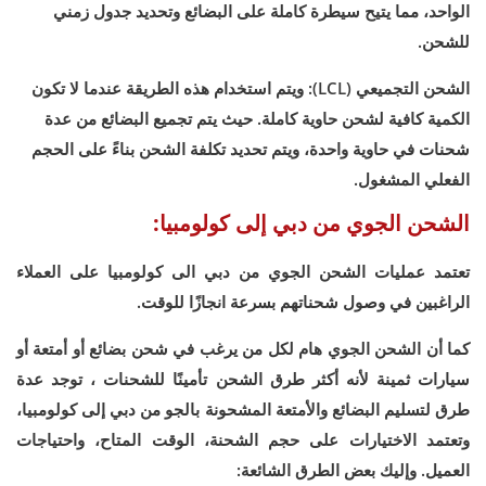
الواحد، مما يتيح سيطرة كاملة على البضائع وتحديد جدول زمني
للشحن.
الشحن التجميعي (LCL): ويتم استخدام هذه الطريقة عندما لا تكون
الكمية كافية لشحن حاوية كاملة. حيث يتم تجميع البضائع من عدة
شحنات في حاوية واحدة، ويتم تحديد تكلفة الشحن بناءً على الحجم
الفعلي المشغول.
الشحن الجوي من دبي إلى كولومبيا:
تعتمد عمليات الشحن الجوي من دبي الى كولومبيا على العملاء
الراغبين في وصول شحناتهم بسرعة انجازًا للوقت.
كما أن الشحن الجوي هام لكل من يرغب في شحن بضائع أو أمتعة أو
سيارات ثمينة لأنه أكثر طرق الشحن تأمينًا للشحنات ، توجد عدة
طرق لتسليم البضائع والأمتعة المشحونة بالجو من دبي إلى كولومبيا،
وتعتمد الاختيارات على حجم الشحنة، الوقت المتاح، واحتياجات
العميل. وإليك بعض الطرق الشائعة: