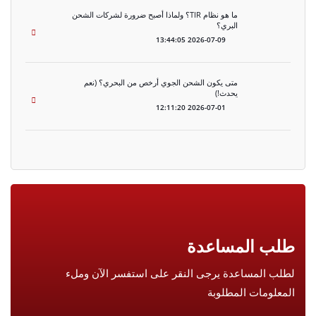
ما هو نظام TIR؟ ولماذا أصبح ضرورة لشركات الشحن
البري؟
2026-07-09 13:44:05
متى يكون الشحن الجوي أرخص من البحري؟ (نعم
يحدث!)
2026-07-01 12:11:20
طلب المساعدة
لطلب المساعدة يرجى النقر على استفسر الآن وملء
المعلومات المطلوبة