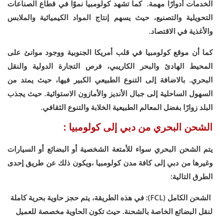
الخدمات أدوارًا مهمة. كما تشهد كولومبيا نموًا في قطاع الصناعات
التحويلية والتصنيع، حيث يسهم إنتاج المواد الكيميائية والملابس
والأغذية في الاقتصاد.
كما أن موقع كولومبيا في قلب أمريكا الجنوبية ووجود موانئ على
المحيط الهادئ والبحر الكاريبي، فرص التجارة الدولية والنقل
البحري. بالاضافة إلى التنوع الطبيعي الكبير فيها، حيث يمتد من
السهول الساحلية إلى جبال الأنديز والأمازون الاستوائية. حيث يجذب
البلد زوارًا بفضل المعالم الطبيعية الخلابة والتنوع الثقافي.
الشحن البحري من دبي إلى كولومبيا :
يتم الشحن البحري سواء للأمتعة الشخصية أو البضائع أو السيارات
وغيرها من دبي إلى كافة مدن كولومبيا ،ويكون ذلك عن طريق إحدى
الطرق التالية:
الشحن الكامل (FCL): في هذه الطريقة، يتم حجز حاوية بحرية كاملة
لنقل البضائع الخاصة بالشحنة. حيث تكون الحاوية مخصصة للعميل