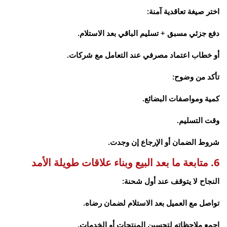
اختر صيغة تعاقدية آمنة:
دفع جزئي مسبق + تسليم الباقي بعد الاستلام.
أو خطاب اعتماد مصرفي عند التعامل مع شركات.
تأكد من وضوح:
كمية ومواصفات البضائع.
وقت التسليم.
شروط الضمان أو الإرجاع إن وجدت.
6. متابعة ما بعد البيع وبناء علاقات طويلة الأمد
النجاح لا يتوقف عند أول شحنة:
تواصل مع العميل بعد الاستلام لضمان رضاه.
اجمع ملاحظاته لتحسين المنتجات أو الخدمات.