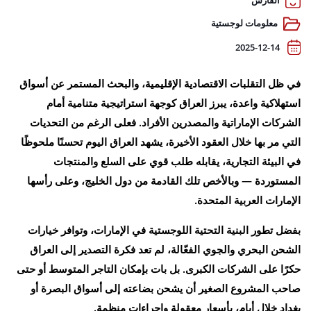
الفارس
معلومات لوجستية
2025-12-14
في ظل التقلبات الاقتصادية الإقليمية، والبحث المستمر عن أسواق
استهلاكية واعدة، يبرز العراق كوجهة استراتيجية متنامية أمام
الشركات الإماراتية والمصدرين الأفراد. فعلى الرغم من التحديات
التي مر بها خلال العقود الأخيرة، يشهد العراق اليوم تحسنًا ملحوظًا
في البيئة التجارية، يقابله طلب قوي على السلع والمنتجات
المستوردة — وبالأخص تلك القادمة من دول الخليج، وعلى رأسها
الإمارات العربية المتحدة.
بفضل تطور البنية التحتية اللوجستية في الإمارات، وتوافر خيارات
الشحن البحري والجوي الفعّالة، لم تعد فكرة التصدير إلى العراق
حكرًا على الشركات الكبرى. بل بات بإمكان التاجر المتوسط أو حتى
صاحب المشروع الصغير أن يشحن بضاعته إلى أسواق البصرة أو
بغداد خلال أيام، بأسعار معقولة وإجراءات منظمة.