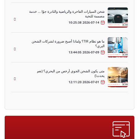
شحن السيارات الفاخرة والرياضية والنادرة جوًا ... خدمة
مصممة للنخبة
2026-07-14 10:25:38
ما هو نظام TIR؟ ولماذا أصبح ضرورة لشركات الشحن
البري؟
2026-07-09 13:44:05
متى يكون الشحن الجوي أرخص من البحري؟ (نعم
يحدث!)
2026-07-01 12:11:20