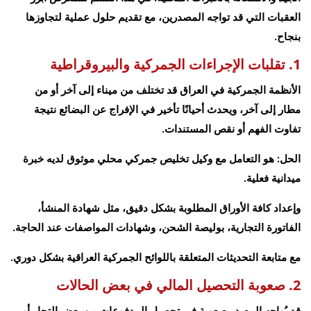
العقبات التي قد تواجه المصدرين، مع تقديم حلول عملية لتجاوزها
بنجاح.
1. تقلبات الإجراءات الجمركية والبيروقراطية
الأنظمة الجمركية في العراق قد تختلف من ميناء إلى آخر أو من
مطار إلى آخر، ويحدث أحيانًا تأخير في الإفراج عن البضائع نتيجة
تفاوت الفهم أو نقص المستندات.
الحل: هو التعامل مع وكيل تخليص جمركي محلي موثوق لديه خبرة
ميدانية فعلية.
وإعداد كافة الأوراق المطلوبة بشكل دقيق، مثل شهادة المنشأ،
الفاتورة التجارية، بوليصة الشحن، وشهادات المواصفات عند الحاجة.
مع متابعة التحديثات المتعلقة باللوائح الجمركية العراقية بشكل دوري.
2. صعوبة التحصيل المالي في بعض الحالات
قد يُواجه المصدر صعوبة في تحصيل المدفوعات من بعض التجار أو