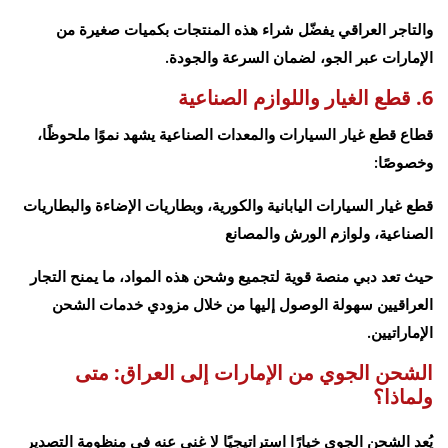
والتاجر العراقي يفضّل شراء هذه المنتجات بكميات صغيرة من
الإمارات عبر الجو، لضمان السرعة والجودة.
6. قطع الغيار واللوازم الصناعية
قطاع قطع غيار السيارات والمعدات الصناعية يشهد نموًا ملحوظًا،
وخصوصًا:
قطع غيار السيارات اليابانية والكورية، وبطاريات الإضاءة والبطاريات
الصناعية، ولوازم الورش والمصانع
حيث تعد دبي منصة قوية لتجميع وشحن هذه المواد، ما يمنح التجار
العراقيين سهولة الوصول إليها من خلال مزودي خدمات الشحن
الإماراتيين.
الشحن الجوي من الإمارات إلى العراق: متى
ولماذا؟
يُعد الشحن الجوي خيارًا استراتيجيًا لا غنى عنه في منظومة التصدير