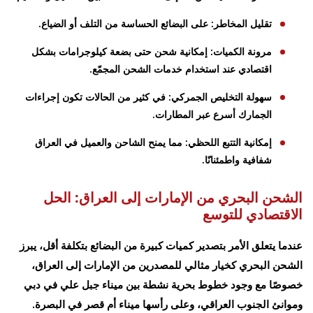
تقليل المخاطر: على البضائع الحساسة من التلف أو الضياع.
مرونة الكميات: إمكانية شحن حتى بضعة كيلوجرامات بشكل
اقتصادي عند استخدام خدمات الشحن المجمّع.
سهولة التخليص الجمركي: في كثير من الحالات تكون إجراءات
الجمارك أسرع عبر المطارات.
إمكانية التتبع اللحظي: مما يمنح الشاحن والعميل في العراق
شفافية واطمئنانًا.
الشحن البحري من الإمارات إلى العراق: الحل
الاقتصادي للتوسع
عندما يتعلق الأمر بتصدير كميات كبيرة من البضائع بتكلفة أقل، يبرز
الشحن البحري كخيار مثالي للمصدرين من الإمارات إلى العراق،
خصوصًا مع وجود خطوط بحرية نشطة بين ميناء جبل علي في دبي
وموانئ الجنوب العراقي، وعلى رأسها ميناء أم قصر في البصرة.