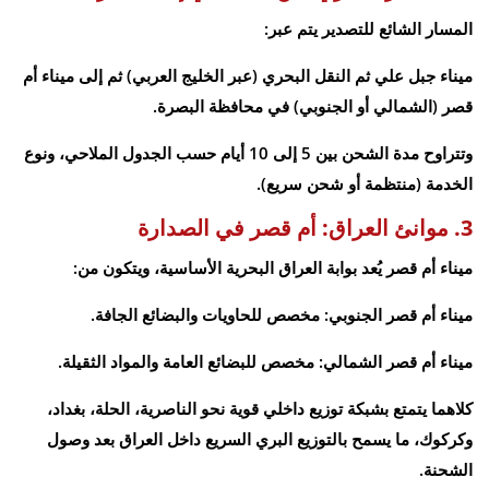
المسار الشائع للتصدير يتم عبر:
ميناء جبل علي ثم النقل البحري (عبر الخليج العربي) ثم إلى ميناء أم
قصر (الشمالي أو الجنوبي) في محافظة البصرة.
وتتراوح مدة الشحن بين 5 إلى 10 أيام حسب الجدول الملاحي، ونوع
الخدمة (منتظمة أو شحن سريع).
3. موانئ العراق: أم قصر في الصدارة
ميناء أم قصر يُعد بوابة العراق البحرية الأساسية، ويتكون من:
ميناء أم قصر الجنوبي: مخصص للحاويات والبضائع الجافة.
ميناء أم قصر الشمالي: مخصص للبضائع العامة والمواد الثقيلة.
كلاهما يتمتع بشبكة توزيع داخلي قوية نحو الناصرية، الحلة، بغداد،
وكركوك، ما يسمح بالتوزيع البري السريع داخل العراق بعد وصول
الشحنة.