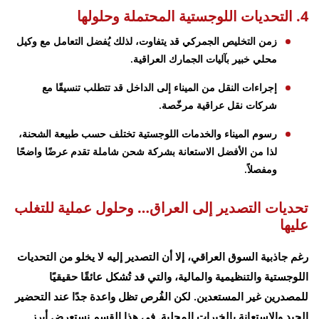
4. التحديات اللوجستية المحتملة وحلولها
زمن التخليص الجمركي قد يتفاوت، لذلك يُفضل التعامل مع وكيل
محلي خبير بآليات الجمارك العراقية.
إجراءات النقل من الميناء إلى الداخل قد تتطلب تنسيقًا مع
شركات نقل عراقية مرخّصة.
رسوم الميناء والخدمات اللوجستية تختلف حسب طبيعة الشحنة،
لذا من الأفضل الاستعانة بشركة شحن شاملة تقدم عرضًا واضحًا
ومفصلاً.
تحديات التصدير إلى العراق… وحلول عملية للتغلب
عليها
رغم جاذبية السوق العراقي، إلا أن التصدير إليه لا يخلو من التحديات
اللوجستية والتنظيمية والمالية، والتي قد تُشكل عائقًا حقيقيًا
للمصدرين غير المستعدين. لكن الفُرص تظل واعدة جدًا عند التحضير
الجيد والاستعانة بالخبرات المحلية. في هذا القسم نستعرض أبرز