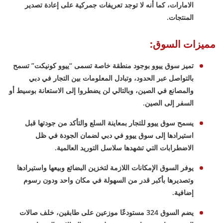
الامارات، كما أنه لا توجد تعريفات جمركية على إعادة تصدير
المنتجات.
مميزات السوق:
تميز سوق ييوو بوجود منطقة خاصة تسمى “ييوو كونيكت” تسمح
بالتواصل عبر الحدود، وتبادل المعلومات بين التجار في دبي
والمصانع في الصين، وبالتالي لن يضطروا إلى الاستعانة بوسيط أو
السفر إلى الصين.
يسمح سوق ييوو للتجار بمعاينة السلع والتأكد من جودتها قبل
استيرادها إلى سوق ييوو في دبي لضمان الجودة في ظل
الاضطرابات التي تشهدها سلاسل التوريد العالمية.
يوفر السوق الإمكانات اللازمة لتخزين البضائع وبيعها واستيرادها
وتصديرها بأكبر قدر من السهولة في مكان واحد ودون رسوم
إضافية.
يضم السوق 324 مستودعًا موزعين على طابقين، خلف صالات