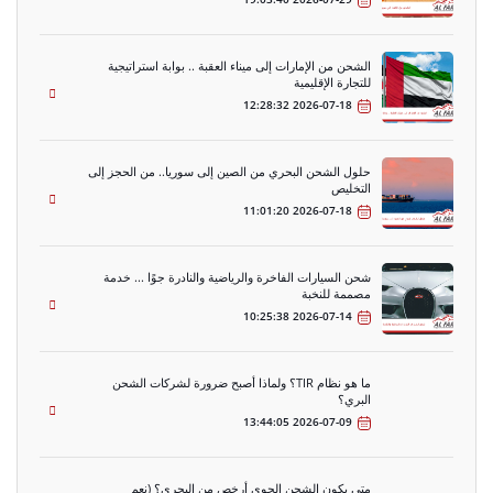
الشحن من الإمارات إلى ميناء العقبة .. بوابة استراتيجية
للتجارة الإقليمية
2026-07-18 12:28:32
حلول الشحن البحري من الصين إلى سوريا.. من الحجز إلى
التخليص
2026-07-18 11:01:20
شحن السيارات الفاخرة والرياضية والنادرة جوًا ... خدمة
مصممة للنخبة
2026-07-14 10:25:38
ما هو نظام TIR؟ ولماذا أصبح ضرورة لشركات الشحن
البري؟
2026-07-09 13:44:05
متى يكون الشحن الجوي أرخص من البحري؟ (نعم