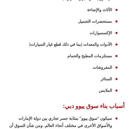
الأثاث والإضاءة
مستحضرات التجميل
الإكسسوارات
الأدوات والمعدات (بما في ذلك قطع غيار السيارات(
مستلزمات المطبخ والحمام
المفروشات
الستائر
الملابس
أسباب بناء سوق ييوو دبي:
سيكون “سوق ييوو” بمثابة جسر تجاري بين دولة الإمارات
والأسواق الأخرى في مختلف أنحاء العالم. ومن شأن السوق أن