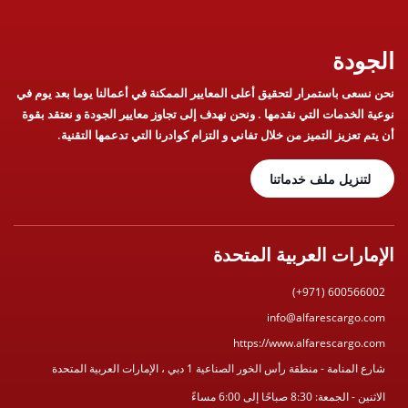
الجودة
نحن نسعى باستمرار لتحقيق أعلى المعايير الممكنة في أعمالنا يوما بعد يوم في
نوعية الخدمات التي نقدمها . ونحن نهدف إلى تجاوز معايير الجودة و نعتقد بقوة
أن يتم تعزيز التميز من خلال تفاني و التزام كوادرنا التي تدعمها التقنية.
لتنزيل ملف خدماتنا
الإمارات العربية المتحدة
(+971) 600566002
info@alfarescargo.com
https://www.alfarescargo.com
شارع المنامة - منطقة رأس الخور الصناعية 1 دبي ، الإمارات العربية المتحدة
الاثنين - الجمعة: 8:30 صباحًا إلى 6:00 مساءً