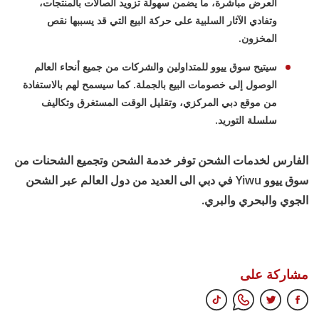
العرض مباشرة، ما يضمن سهولة تزويد الصالات بالمنتجات،
وتفادي الآثار السلبية على حركة البيع التي قد يسببها نقص
المخزون.
سيتيح سوق ييوو للمتداولين والشركات من جميع أنحاء العالم
الوصول إلى خصومات البيع بالجملة. كما سيسمح لهم بالاستفادة
من موقع دبي المركزي، وتقليل الوقت المستغرق وتكاليف
سلسلة التوريد.
الفارس لخدمات الشحن توفر خدمة الشحن وتجميع الشحنات من
سوق ييوو Yiwu في دبي الى العديد من دول العالم عبر الشحن
الجوي والبحري والبري.
مشاركة على