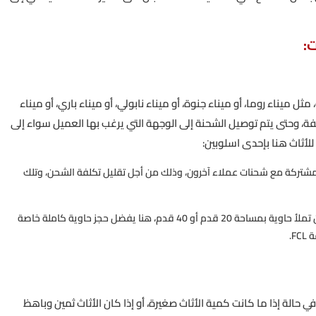
ت:
ل ميناء روما، أو ميناء جنوة، أو ميناء نابولي، أو ميناء باري، أو ميناء
ليفة، وحتى يتم توصيل الشحنة إلى الوجهة التي يرغب بها العميل سواء إلى
للأثاث هنا بإحدى اسلوبين:
شتركة مع شحنات عملاء آخرون، وذلك من أجل تقليل تكلفة الشحن، وتلك
أما إذا كانت كمية الأثاث المشحون كبيرة وتكفي أن تملأ حاوية بمساحة 20 قدم أو 40 قدم، هنا يفضل حجز حاوية كاملة خاصة
F.
ي حالة إذا ما كانت كمية الأثاث صغيرة، أو إذا كان الأثاث ثمين وباهظ