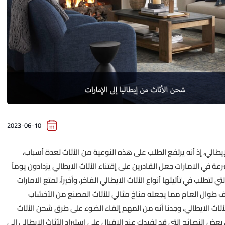
2023-06-10
إيطالي، إذ أنه يرتفع الطلب على هذه النوعية من الأثاث لعدة أسباب،
عة في الامارات جعل القادرين على إقتناء الأثاث الايطالي يزدادون يوماً
تتطلب في تأثيثها أنواع الأثاث الايطالي الفاخر، وأخيراً، تمتع الامارات
ف طوال العام مما يجعله مناخ مثالي للأثاث المصنع من الأخشاب
لأثاث الايطالي، وجدنا أنه من المهم إلقاء الضوء على طرق شحن الأثاث
بعض النصائح التي قد تفيدك عند الاقبال على استيراد الأثاث الايطالي إلى