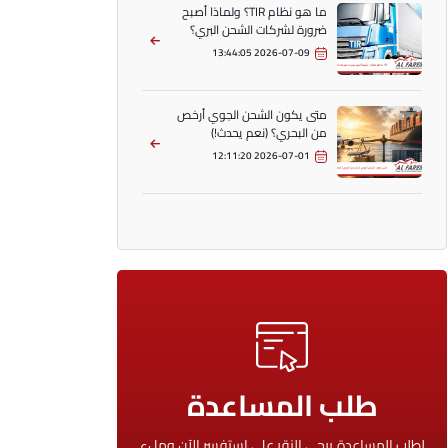
ما هو نظام TIR؟ ولماذا أصبح
ضرورة لشركات الشحن البري؟
2026-07-09 13:44:05
متى يكون الشحن الجوي أرخص
من البحري؟ (نعم يحدث!)
2026-07-01 12:11:20
طلب المساعدة
لطلب المساعدة يرجى النقر على استفسر الآن وملء