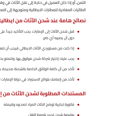
الثمن، أو إذا كان العميل في حاجة إلى نقل الأثاث في و
الطائرات المغادرة للمطارات الايطالية ومتوجهة إلى المطار
نصائح هامة عند شحن الأثاث من ايطاليا 
قبل شحن الأثاث إلى الإمارات، يجب التأكيد جيداً 
دون أن يصيبه أي ضرر.
إذا كنت من مستوردي الأثاث الايطالي فيجب أن تتع
يجب عليك إختيار شركة شحن موثوق بها، وتتمتع بخبرة
تأكد من أن كافة الوثائق الخاصة بالشحنة صحيحة، وأ
تأكد من إلمامك بلوائح الاستيراد في دولة الإمارات ا
المستندات المطلوبة لشحن الأثاث من إيط
فاتورة تجارية توضح الاثاث المراد تصديره وقيمته
بوليصة شحن تحدد شروط النقل