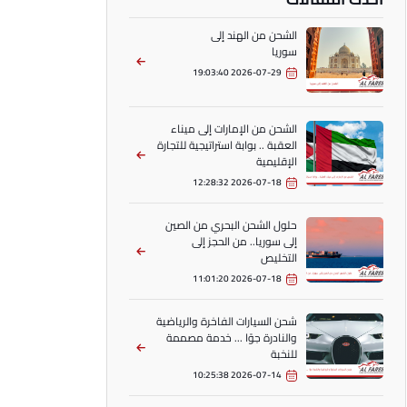
الشحن من الهند إلى
سوريا
2026-07-29 19:03:40
الشحن من الإمارات إلى ميناء
العقبة .. بوابة استراتيجية للتجارة
الإقليمية
2026-07-18 12:28:32
حلول الشحن البحري من الصين
إلى سوريا.. من الحجز إلى
التخليص
2026-07-18 11:01:20
شحن السيارات الفاخرة والرياضية
والنادرة جوًا ... خدمة مصممة
للنخبة
2026-07-14 10:25:38