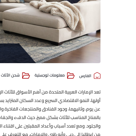
معلومات لوجستية
شحن الأثاث
الفارس
تعد الإمارات العربية المتحدة من أهم الأسواق للأثاث ال
أولها، النمو الاقتصادي السريع وعدد السكان المتزايد بسر
عن يوم، وثانيهما، وجود الفنادق والمنتجعات الفاخرة والتي 
بالمناخ المناسب للأثاث بشكل مميز، حيث الدفء والجفا
والجلود. ومع تعدد أسباب وأعداد المقبلين على اقتناء ا
من ايطاليا إلى دبي وأبو ظبي والامارات، مع التعرف على 