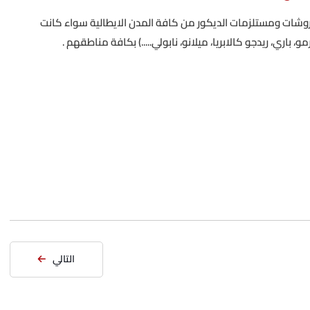
وشات ومستلزمات الديكور من كافة المدن الايطالية سواء كانت
رمو، باري، ريدجو كالابريا، ميلانو، نابولي.....) بكافة مناطقهم .
التالي