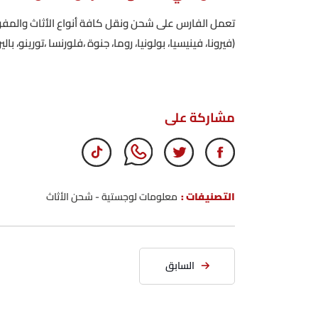
تعمل الفارس على شحن ونقل كافة أنواع الأثاث والمفر
(فيرونا، فينيسيا، بولونيا، روما، جنوة ،فلورنسا ،تورينو، بالي
مشاركة على
التصنيفات :
معلومات لوجستية
-
شحن الأثاث
السابق