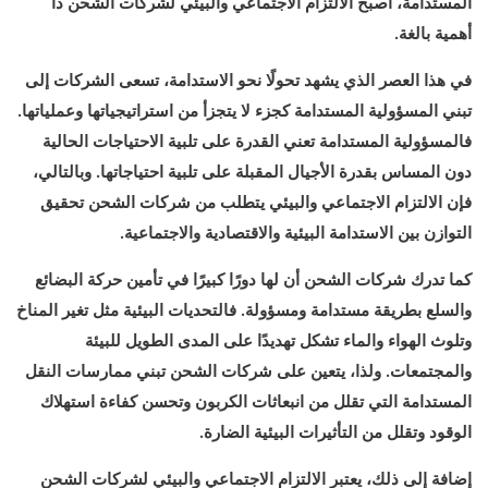
المستدامة، أصبح الالتزام الاجتماعي والبيئي لشركات الشحن ذا
أهمية بالغة.
في هذا العصر الذي يشهد تحولًا نحو الاستدامة، تسعى الشركات إلى
تبني المسؤولية المستدامة كجزء لا يتجزأ من استراتيجياتها وعملياتها.
فالمسؤولية المستدامة تعني القدرة على تلبية الاحتياجات الحالية
دون المساس بقدرة الأجيال المقبلة على تلبية احتياجاتها. وبالتالي،
فإن الالتزام الاجتماعي والبيئي يتطلب من شركات الشحن تحقيق
التوازن بين الاستدامة البيئية والاقتصادية والاجتماعية.
كما تدرك شركات الشحن أن لها دورًا كبيرًا في تأمين حركة البضائع
والسلع بطريقة مستدامة ومسؤولة. فالتحديات البيئية مثل تغير المناخ
وتلوث الهواء والماء تشكل تهديدًا على المدى الطويل للبيئة
والمجتمعات. ولذا، يتعين على شركات الشحن تبني ممارسات النقل
المستدامة التي تقلل من انبعاثات الكربون وتحسن كفاءة استهلاك
الوقود وتقلل من التأثيرات البيئية الضارة.
إضافة إلى ذلك، يعتبر الالتزام الاجتماعي والبيئي لشركات الشحن