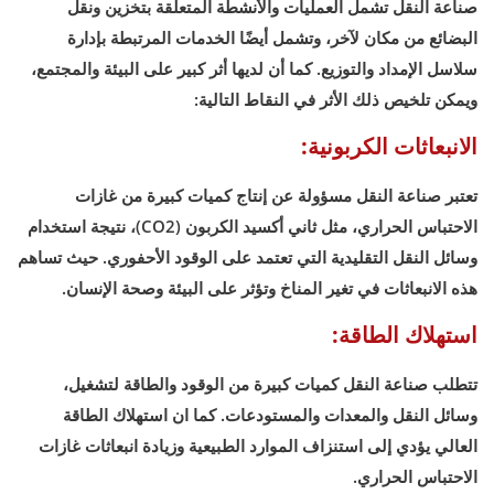
صناعة النقل تشمل العمليات والأنشطة المتعلقة بتخزين ونقل
البضائع من مكان لآخر، وتشمل أيضًا الخدمات المرتبطة بإدارة
سلاسل الإمداد والتوزيع. كما أن لديها أثر كبير على البيئة والمجتمع،
ويمكن تلخيص ذلك الأثر في النقاط التالية:
الانبعاثات الكربونية:
تعتبر صناعة النقل مسؤولة عن إنتاج كميات كبيرة من غازات
الاحتباس الحراري، مثل ثاني أكسيد الكربون (CO2)، نتيجة استخدام
وسائل النقل التقليدية التي تعتمد على الوقود الأحفوري. حيث تساهم
هذه الانبعاثات في تغير المناخ وتؤثر على البيئة وصحة الإنسان.
استهلاك الطاقة:
تتطلب صناعة النقل كميات كبيرة من الوقود والطاقة لتشغيل،
وسائل النقل والمعدات والمستودعات. كما ان استهلاك الطاقة
العالي يؤدي إلى استنزاف الموارد الطبيعية وزيادة انبعاثات غازات
الاحتباس الحراري.