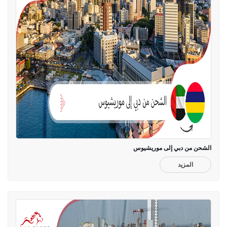
الشحن من دبي إلى موريشيوس
المزيد