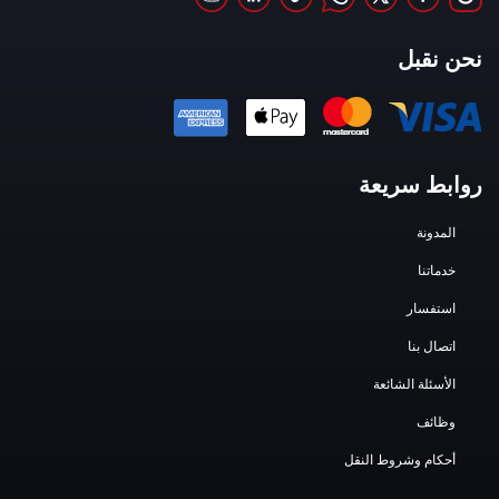
نحن نقبل
روابط سريعة
المدونة
خدماتنا
استفسار
اتصال بنا
الأسئلة الشائعة
وظائف
أحكام وشروط النقل