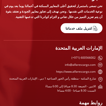
نحن نسعى باستمرار لتحقيق أعلى المعايير الممكنة في أعمالنا يوما بعد يوم في
نوعية الخدمات التي نقدمها . ونحن نهدف إلى تجاوز معايير الجودة و نعتقد بقوة
أن يتم تعزيز التميز من خلال تفاني و التزام كوادرنا التي تدعمها التقنية.
لتنزيل ملف خدماتنا
الإمارات العربية المتحدة
(+971) 600566002
info@alfarescargo.com
https://www.alfarescargo.com
شارع المنامة - منطقة رأس الخور الصناعية 1 دبي ، الإمارات العربية المتحدة
الاثنين - الجمعة: 8:30 صباحًا إلى 6:00 مساءً
السبت: 8:30 صباحا - 4:00 مساءا
روابط مهمة