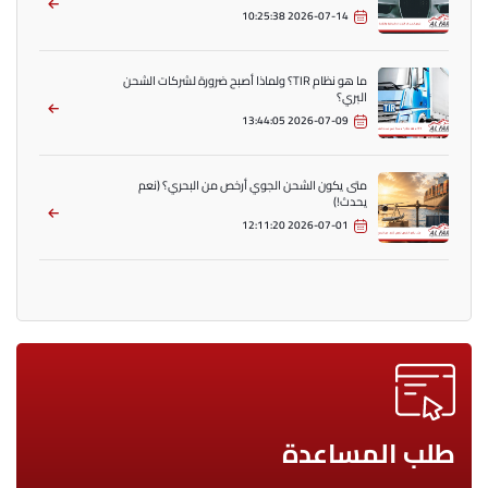
2026-07-14 10:25:38
ما هو نظام TIR؟ ولماذا أصبح ضرورة لشركات الشحن
البري؟
2026-07-09 13:44:05
متى يكون الشحن الجوي أرخص من البحري؟ (نعم
يحدث!)
2026-07-01 12:11:20
طلب المساعدة