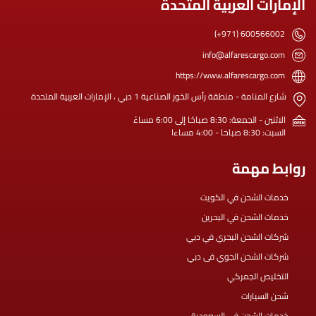
الإمارات العربية المتحدة
(+971) 600566002
info@alfarescargo.com
https://www.alfarescargo.com
شارع المنامة - منطقة رأس الخور الصناعية 1 دبي ، الإمارات العربية المتحدة
الاثنين - الجمعة: 8:30 صباحًا إلى 6:00 مساءً
السبت: 8:30 صباحا - 4:00 مساءا
روابط مهمة
خدمات الشحن في الكويت
خدمات الشحن في البحرين
شركات الشحن البحري في دبي
شركات الشحن الجوي فى دبي
التخليص الجمركي
شحن السيارات
خدمات الشحن في السعودية