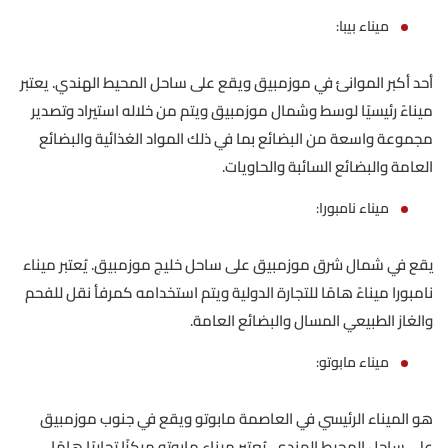
ميناء بيبا:
أحد أكبر الموانئ في موزمبيق ويقع على ساحل المحيط الهندي. يعتبر
ميناءً رئيسيًا لوسط وشمال موزمبيق ويتم من خلاله استيراد وتصدير
مجموعة واسعة من البضائع بما في ذلك المواد الغذائية والبضائع
العامة والبضائع السائبة والحاويات.
ميناء نامبورا:
يقع في شمال شرق موزمبيق على ساحل خليج موزمبيق. يُعتبر ميناء
نامبورا ميناءً هامًا للتجارة الدولية ويتم استخدامه كمرفأ نقل للفحم
والغاز الطبيعي المسال والبضائع العامة.
ميناء مابوتو:
هو الميناء الرئيسي في العاصمة مابوتو ويقع في جنوب موزمبيق
على ساحل المحيط الهندي. يُعتبر ميناء مابوتو مركزًا تجاريًا هامًا