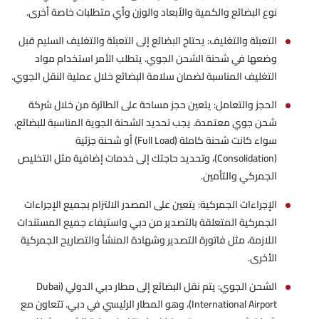
نوع البضائع والكمية والأبعاد والوزن وأي متطلبات خاصة أخرى.
التعبئة والتغليف: يحتاج البضائع إلى التعبئة والتغليف السليم قبل
وضعها في شحنة الشحن الجوي. يتطلب الأمر استخدام مواد
التغليف المناسبة لضمان سلامة البضائع خلال عملية النقل الجوي.
الحجز والتعامل: يتعين حجز مساحة على الطائرة من خلال شركة
شحن جوي معتمدة. يجب تحديد الشحنة الجوية المناسبة للبضائع،
سواء كانت شحنة كاملة (Full Load) أو شحنة جزئية
(Consolidation)، وتحديد حاجتك إلى خدمات إضافية مثل التخليص
الجمركي والتأمين.
الإجراءات الجمركية: يتعين على المصدر الالتزام بجميع الإجراءات
الجمركية المتعلقة بالتصدير من دبي واستيفاء جميع المستندات
اللازمة، مثل فاتورة التصدير وشهادة المنشأ والتصاريح الجمركية
الأخرى.
الشحن الجوي: يتم نقل البضائع إلى مطار دبي الدولي (Dubai
International Airport)، وهو المطار الرئيسي في دبي. تتعاون مع