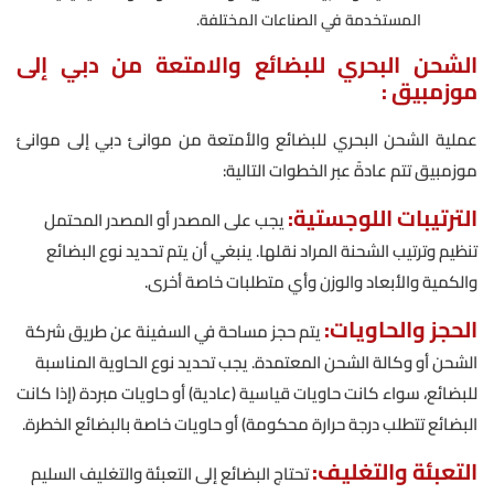
المستخدمة في الصناعات المختلفة.
الشحن البحري للبضائع والامتعة من دبي إلى
موزمبيق :
عملية الشحن البحري للبضائع والأمتعة من موانئ دبي إلى موانئ
موزمبيق تتم عادةً عبر الخطوات التالية:
الترتيبات اللوجستية:
يجب على المصدر أو المصدر المحتمل
تنظيم وترتيب الشحنة المراد نقلها. ينبغي أن يتم تحديد نوع البضائع
والكمية والأبعاد والوزن وأي متطلبات خاصة أخرى.
الحجز والحاويات:
يتم حجز مساحة في السفينة عن طريق شركة
الشحن أو وكالة الشحن المعتمدة. يجب تحديد نوع الحاوية المناسبة
للبضائع، سواء كانت حاويات قياسية (عادية) أو حاويات مبردة (إذا كانت
البضائع تتطلب درجة حرارة محكومة) أو حاويات خاصة بالبضائع الخطرة.
التعبئة والتغليف:
تحتاج البضائع إلى التعبئة والتغليف السليم