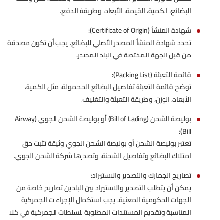
البضائع، الكمية، القيمة، الأبعاد، وطريقة الدفع.
شهادة المنشأ (Certificate of Origin):
تحدد شهادة المنشأ المصدر الأصلي للبضائع. يجب أن تكون مصدقة
من قبل الجهة المختصة في البلد المصدر.
قائمة التعبئة (Packing List):
توضح قائمة التعبئة تفاصيل البضائع المحمولة، مثل الكمية،
الأبعاد، الوزن، وطريقة التعبئة والتغليف.
بوليصة الشحن (Bill of Lading) أو بوليصة الشحن الجوي (Airway
Bill):
تعتبر بوليصة الشحن أو بوليصة الشحن الجوي وثيقة تثبت حق
امتلاك البضائع وتفاصيل الشحنة، وتصدرها شركة الشحن الجوي.
تصاريح الجمارك والتصدير والاستيراد:
يمكن أن يتطلب التصدير والاستيراد بين البلدين تصاريح خاصة من
الجهات الحكومية المعنية. يجب استكمال الإجراءات الجمركية
المناسبة وتقديم المستندات المطلوبة للسلطات الجمركية في كلا