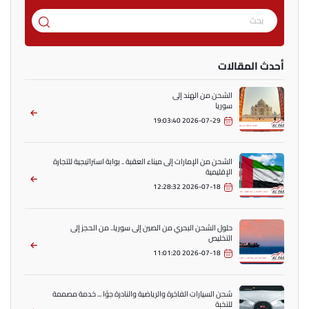
أحدث المقالات
الشحن من الهند إلى
سوريا
2026-07-29 19:03:40
الشحن من الإمارات إلى ميناء العقبة .. بوابة استراتيجية للتجارة
الإقليمية
2026-07-18 12:28:32
حلول الشحن البحري من الصين إلى سوريا.. من الحجز إلى
التخليص
2026-07-18 11:01:20
شحن السيارات الفاخرة والرياضية والنادرة جوًا ... خدمة مصممة
للنخبة