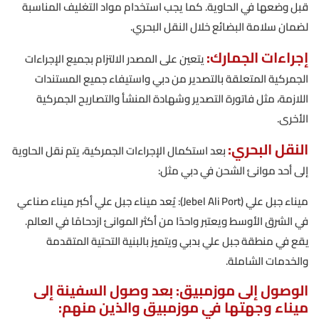
قبل وضعها في الحاوية. كما يجب استخدام مواد التغليف المناسبة
لضمان سلامة البضائع خلال النقل البحري.
إجراءات الجمارك:
يتعين على المصدر الالتزام بجميع الإجراءات
الجمركية المتعلقة بالتصدير من دبي واستيفاء جميع المستندات
اللازمة، مثل فاتورة التصدير وشهادة المنشأ والتصاريح الجمركية
الأخرى.
النقل البحري:
بعد استكمال الإجراءات الجمركية، يتم نقل الحاوية
إلى أحد موانئ الشحن في دبي مثل:
ميناء جبل علي (Jebel Ali Port): يُعد ميناء جبل علي أكبر ميناء صناعي
في الشرق الأوسط ويعتبر واحدًا من أكثر الموانئ ازدحامًا في العالم.
يقع في منطقة جبل علي بدبي ويتميز بالبنية التحتية المتقدمة
والخدمات الشاملة.
الوصول إلى موزمبيق: بعد وصول السفينة إلى
ميناء وجهتها في موزمبيق والذين منهم: