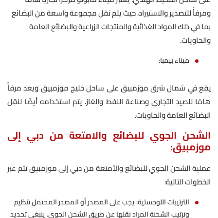
ومرفأً للتصدير والاستيراد، حيث يتم نقل مجموعة واسعة من البضائع
بما في ذلك المواد الغذائية والمنتجات الزراعية والبضائع العامة
والحاويات.
ميناء بيمبا:
يقع في شمال شرق موزمبيق على ساحل خليج موزمبيق ويعد مرفأً
هامًا للصيد التجاري وصناعة النفط والغاز. يتم استخدامه أيضًا لنقل
البضائع العامة والحاويات.
الشحن الجوي للبضائع والامتعة من دبي إلى
موزمبيق:
عملية الشحن الجوي للبضائع والأمتعة من دبي إلى موزمبيق تتم عبر
الخطوات التالية:
الترتيبات اللوجستية: يجب على المصدر أو المصدر المحتمل تنظيم
وترتيب الشحنة المراد نقلها عن طريق الشحن الجوي. ينبغي تحديد