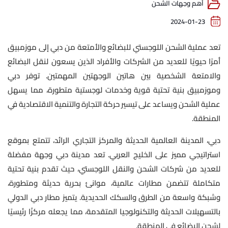
أهم وجهات الشحن
2024-01-23
تعد عملية الشحن اللوجستي للبضائع والأمتعة من دبي إلى موزمبيق
أمرًا حيويًا للعديد من الشركات والأفراد الذين يسعون لنقل البضائع
والامتعة الشخصية بين هاتين الوجهتين المهمتين. توفر دبي
وموزمبيق بنية تحتية قوية وخدمات لوجستية متطورة، مما يسهل
عملية الشحن ويساعد على تيسير حركة التجارة والتنمية الاقتصادية في
المنطقة.
دبي، المدينة العالمية الحديثة والمركز التجاري الرائد، تتمتع بموقع
استراتيجي مميز على الخليج العربي. تعد مدينة دبي وجهة مفضلة
للعديد من شركات الشحن والنقل اللوجستي، حيث تقدم بنية تحتية
متكاملة تتضمن مطارات عالمية، موانئ بحرية حديثة ومتطورة،
وشبكة واسعة من الطرق والسكك الحديدية. يتميز مطار دبي الدولي
بالتسهيلات الحديثة والتكنولوجيا المتقدمة، مما يجعله مركزًا رئيسيًا
لشحن البضائع في المنطقة.